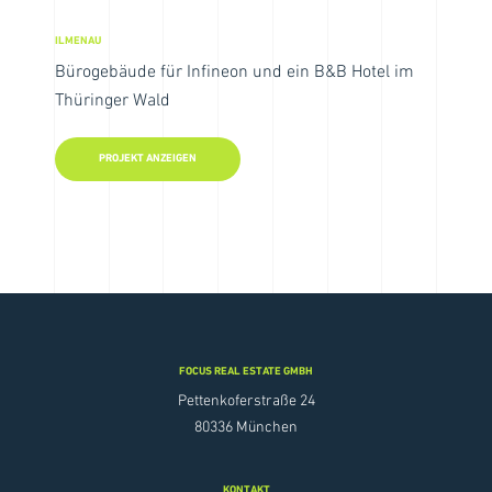
ILMENAU
Bürogebäude für Infineon und ein B&B Hotel im
Thüringer Wald
PROJEKT ANZEIGEN
FOCUS REAL ESTATE GMBH
Pettenkoferstraße 24
80336 München
KONTAKT