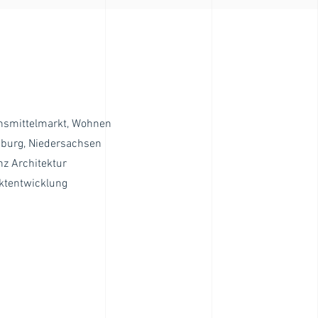
nsmittelmarkt, Wohnen
sburg, Niedersachsen
z Architektur
ktentwicklung