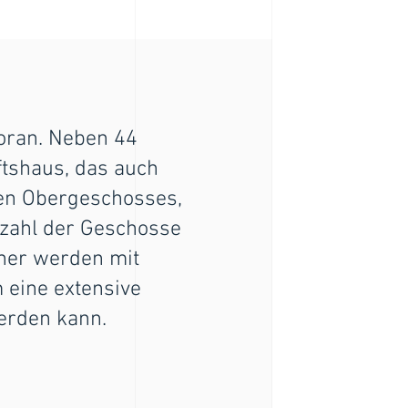
voran. Neben 44
tshaus, das auch
ten Obergeschosses,
nzahl der Geschosse
cher werden mit
 eine extensive
erden kann.