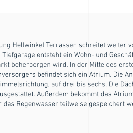
ung Hellwinkel Terrassen schreitet weiter 
Tiefgarage entsteht ein Wohn- und Geschäf
rkt beherbergen wird. In der Mitte des ers
versorgers befindet sich ein Atrium. Die A
 Himmelsrichtung, auf drei bis sechs. Die Dä
ausgestattet. Außerdem bekommt das Atrium
 das Regenwasser teilweise gespeichert w