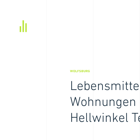
WOLFSBURG
Lebensmitte
Wohnungen i
Hellwinkel T