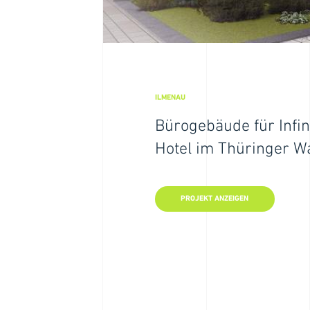
ILMENAU
ILMENAU
Bürogebäude für Infi
Büroge
Hotel im Thüringer W
Hotel 
PROJEKT ANZEIGEN
PROJEK