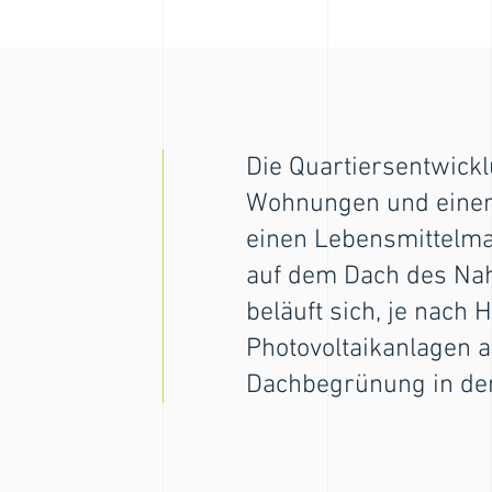
Die Quartiersentwickl
Wohnungen und einer 
einen Lebensmittelma
auf dem Dach des Nah
beläuft sich, je nach
Photovoltaikanlagen 
Dachbegrünung in der