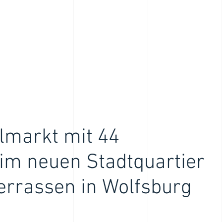
lmarkt mit 44
m neuen Stadtquartier
errassen in Wolfsburg